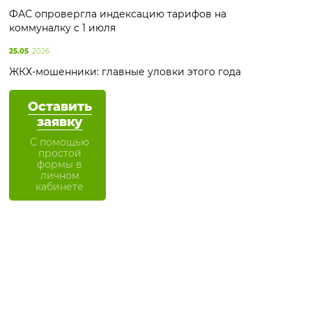
ФАС опровергла индексацию тарифов на
коммуналку с 1 июля
25.05
2026
ЖКХ-мошенники: главные уловки этого года
Оставить
заявку
С помощью
простой
формы в
личном
кабинете