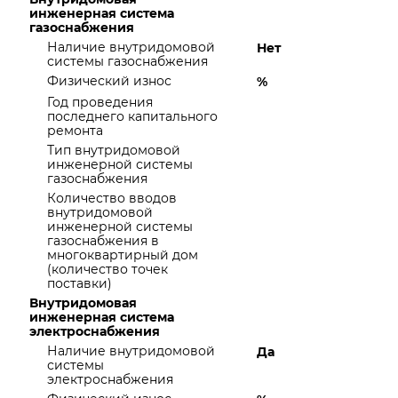
инженерная система
газоснабжения
Наличие внутридомовой
Нет
системы газоснабжения
Физический износ
%
Год проведения
последнего капитального
ремонта
Тип внутридомовой
инженерной системы
газоснабжения
Количество вводов
внутридомовой
инженерной системы
газоснабжения в
многоквартирный дом
(количество точек
поставки)
Внутридомовая
инженерная система
электроснабжения
Наличие внутридомовой
Да
системы
электроснабжения