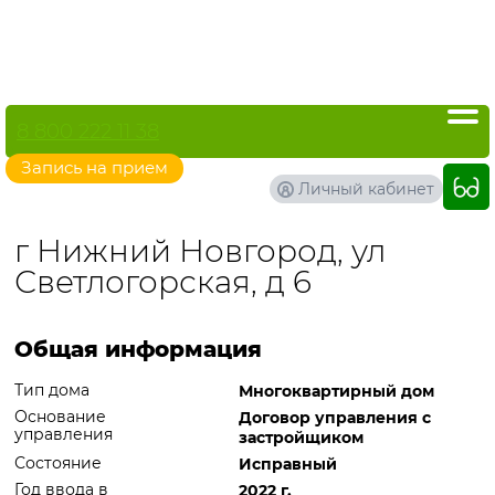
8 800 222 11 38
Запись на прием
Личный кабинет
г Нижний Новгород, ул
Светлогорская, д 6
Общая информация
Тип дома
Многоквартирный дом
Основание
Договор управления с
управления
застройщиком
Состояние
Исправный
Год ввода в
2022 г.