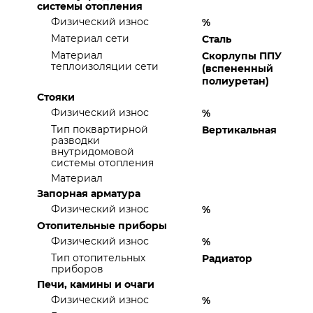
системы отопления
Физический износ
%
Материал сети
Сталь
Материал
Скорлупы ППУ
теплоизоляции сети
(вспененный
полиуретан)
Стояки
Физический износ
%
Тип поквартирной
Вертикальная
разводки
внутридомовой
системы отопления
Материал
Запорная арматура
Физический износ
%
Отопительные приборы
Физический износ
%
Тип отопительных
Радиатор
приборов
Печи, камины и очаги
Физический износ
%