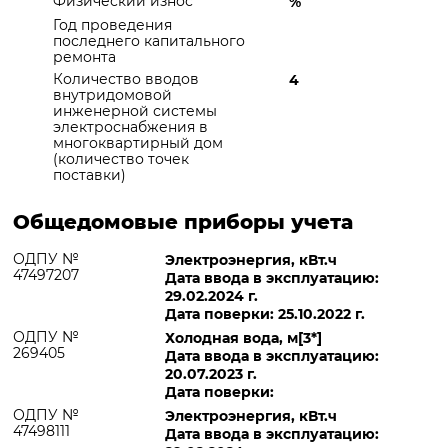
Физический износ
%
Год проведения
последнего капитального
ремонта
Количество вводов
4
внутридомовой
инженерной системы
электроснабжения в
многоквартирный дом
(количество точек
поставки)
Общедомовые приборы учета
ОДПУ №
Электроэнергия, кВт.ч
47497207
Дата ввода в эксплуатацию:
29.02.2024 г.
Дата поверки: 25.10.2022 г.
ОДПУ №
Холодная вода, м[3*]
269405
Дата ввода в эксплуатацию:
20.07.2023 г.
Дата поверки:
ОДПУ №
Электроэнергия, кВт.ч
47498111
Дата ввода в эксплуатацию: