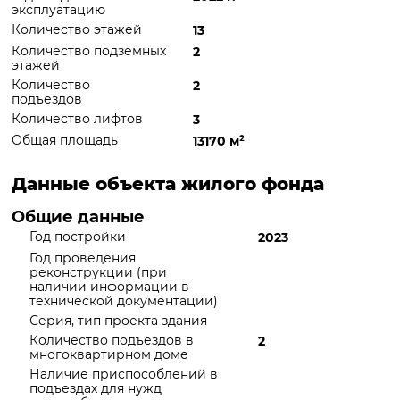
эксплуатацию
Количество этажей
13
Количество подземных
2
этажей
Количество
2
подъездов
Количество лифтов
3
Общая площадь
13170 м
²
Данные объекта жилого фонда
Общие данные
Год постройки
2023
Год проведения
реконструкции (при
наличии информации в
технической документации)
Серия, тип проекта здания
Количество подъездов в
2
многоквартирном доме
Наличие приспособлений в
подъездах для нужд