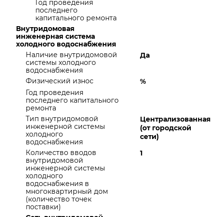
Год проведения
последнего
капитального ремонта
Внутридомовая
инженерная система
холодного водоснабжения
Наличие внутридомовой
Да
системы холодного
водоснабжения
Физический износ
%
Год проведения
последнего капитального
ремонта
Тип внутридомовой
Централизованная
инженерной системы
(от городской
холодного
сети)
водоснабжения
Количество вводов
1
внутридомовой
инженерной системы
холодного
водоснабжения в
многоквартирный дом
(количество точек
поставки)