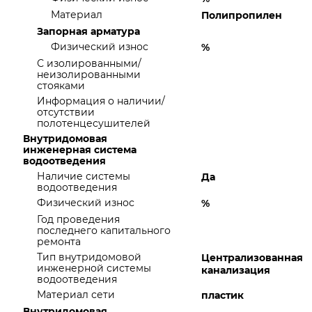
Материал
Полипропилен
Запорная арматура
Физический износ
%
С изолированными/
неизолированными
стояками
Информация о наличии/
отсутствии
полотенцесушителей
Внутридомовая
инженерная система
водоотведения
Наличие системы
Да
водоотведения
Физический износ
%
Год проведения
последнего капитального
ремонта
Тип внутридомовой
Централизованная
инженерной системы
канализация
водоотведения
Материал сети
пластик
Внутридомовая