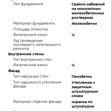
Тип фундамента
Свайно-забивной
на монолитных
железобетонных
ростверках
Материал фундамента
Железобетон
Площадь отмостки
Физический износ
%
Год проведения
последнего капитального
ремонта
Внутренние стены
Тип внутренних стен
Физический износ
%
Фасад
Тип наружных стен
Пенобетон
Тип наружного утепления
Утепление с
фасада
защитным
штукатурным
слоем
Материал отделки фасада
окраска по
штукатурке