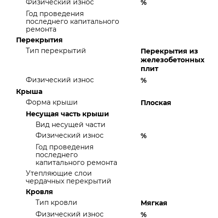
Физический износ
%
Год проведения
последнего капитального
ремонта
Перекрытия
Тип перекрытий
Перекрытия из
железобетонных
плит
Физический износ
%
Крыша
Форма крыши
Плоская
Несущая часть крыши
Вид несущей части
Физический износ
%
Год проведения
последнего
капитального ремонта
Утепляющие слои
чердачных перекрытий
Кровля
Тип кровли
Мягкая
Физический износ
%