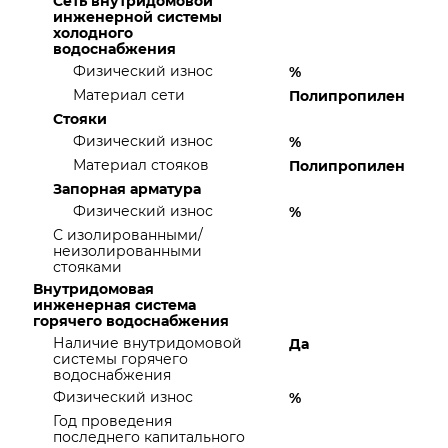
Сеть внутридомовой
инженерной системы
холодного
водоснабжения
Физический износ
%
Материал сети
Полипропилен
Стояки
Физический износ
%
Материал стояков
Полипропилен
Запорная арматура
Физический износ
%
С изолированными/
неизолированными
стояками
Внутридомовая
инженерная система
горячего водоснабжения
Наличие внутридомовой
Да
системы горячего
водоснабжения
Физический износ
%
Год проведения
последнего капитального