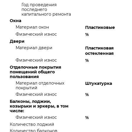
Год проведения
последнего
капитального ремонта
Окна
Материал окон
Пластиковые
Физический износ
%
Двери
Материал двери
Пластиковая
остекленная
Физический износ
%
Отделочные покрытия
помещений общего
пользования
Материал отделочных
Штукатурка
покрытий
Физический износ
%
Балконы, лоджии,
козырьки и эркеры, в том
числе:
Физический износ
%
Количество лоджий
Количество балконов