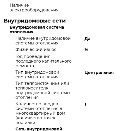
Наличие
электрооборудования
Внутридомовые сети
Внутридомовая система
отопления
Наличие внутридомовой
Да
системы отопления
Физический износ
%
Год проведения
последнего капитального
ремонта
Тип внутридомовой
Центральная
системы отопления
Тип теплоисточника или
теплоносителя
внутридомовой системы
отопления
Количество вводов
1
системы отопления в
многоквартирный дом
(количество точек
поставки)
Сеть внутридомовой