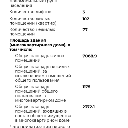
маломобильных групп
населения
Количество лифтов
3
Количество жилых
102
помещений (квартир)
Количество нежилых
77
помещений
Площадь здания
(многоквартирного дома), в
том числе:
Общая площадь жилых
7068.9
помещений
Общая площадь нежилых
помещений, за
исключением помещений
общего пользования
Общая площадь
1175
помещений общего
пользования в
многоквартирном доме
Общая площадь
2372.1
помещений, входящих в
состав общего имущества
в многоквартирном доме
Дата приватизации первого