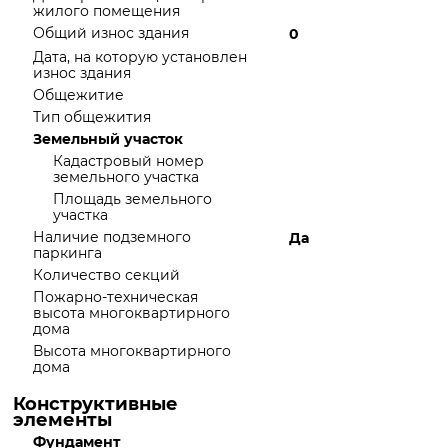
жилого помещения
Общий износ здания
0
Дата, на которую установлен
износ здания
Общежитие
Тип общежития
Земельный участок
Кадастровый номер
земельного участка
Площадь земельного
участка
Наличие подземного
Да
паркинга
Количество секций
Пожарно-техническая
высота многоквартирного
дома
Высота многоквартирного
дома
Конструктивные
элементы
Фундамент